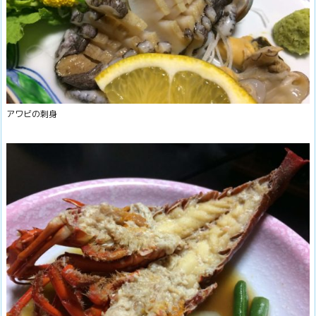
アワビの刺身