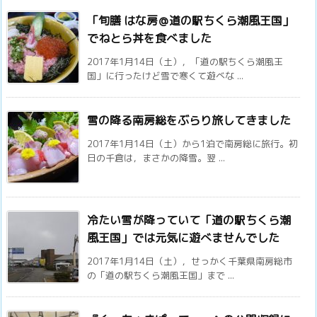
「旬膳 はな房＠道の駅ちくら潮風王国」
でねとら丼を食べました
2017年1月14日（土），「道の駅ちくら潮風王
国」に行ったけど雪で寒くて遊べな ...
雪の降る南房総をぶらり旅してきました
2017年1月14日（土）から1泊で南房総に旅行。初
日の千倉は，まさかの降雪。翌 ...
冷たい雪が降っていて「道の駅ちくら潮
風王国」では元気に遊べませんでした
2017年1月14日（土），せっかく千葉県南房総市
の「道の駅ちくら潮風王国」まで ...