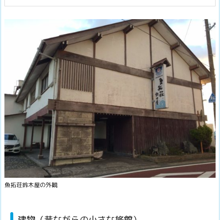
魚拓荘鈴木屋の外観
建物（昔ながらの小さな旅館）