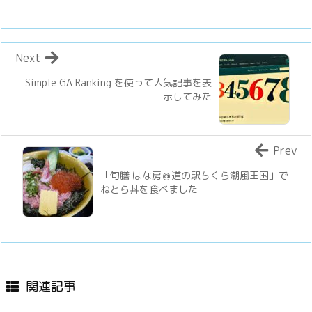
Next
Simple GA Ranking を使って人気記事を表
示してみた
Prev
「旬膳 はな房＠道の駅ちくら潮風王国」で
ねとら丼を食べました
関連記事