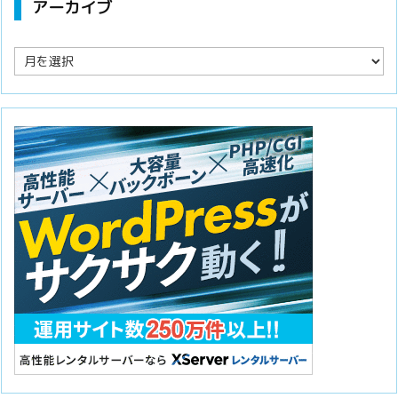
アーカイブ
ア
ー
カ
イ
ブ