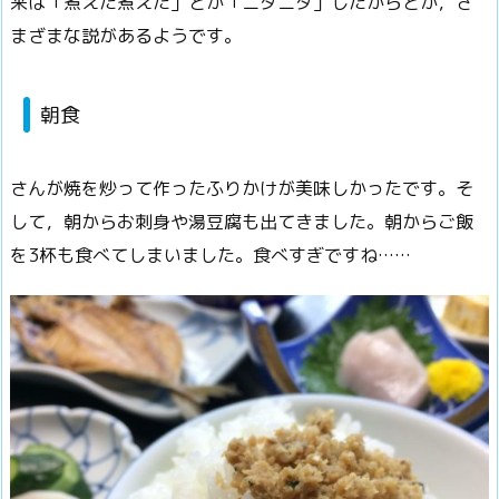
来は「煮えた煮えた」とか「ニタニタ」したからとか，さ
まざまな説があるようです。
朝食
さんが焼を炒って作ったふりかけが美味しかったです。そ
して，
朝からお刺身や湯豆腐も出てきました。朝からご飯
を3杯も食べてしまいました。
食べすぎですね……