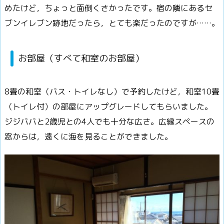
めたけど，ちょっと面倒くさかったです。
宿の隣にあるセ
ブンイレブン跡地だったら，とても楽だったのですが……。
お部屋（すべて和室のお部屋）
8畳の和室（バス・トイレなし）で予約したけど，
和室10畳
（トイレ付）の部屋にアップグレードしてもらいました。
ジジババと2歳児との4人でも十分な広さ。広縁スペースの
窓からは，遠くに海を見ることができました。