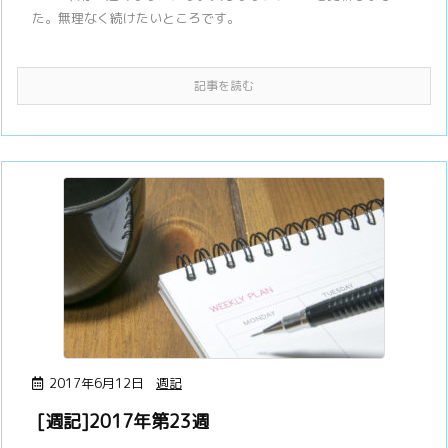
た。無理なく続けたいところです。
記事を読む
2017年6月12日
週記
[週記]2017年第23週