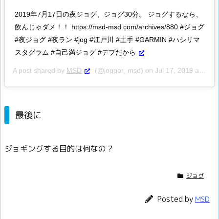
2019年7月17日の夜ジョグ、ジョグ30分。 ジョグするなら、
飲んじゃダメ！！ https://msd-msd.com/archives/880 #ジョグ
#夜ジョグ #夜ラン #jog #江戸川 #土手 #GARMIN #ハシリマ
スタグラム #自己満ジョグ #デブだから
A post shared by
MSD
(@jogger_msd) on
Jul 17, 2019 at 8:06am PDT
最後に
ジョギングする目的は何なの？
ジョグ
Posted by
MSD