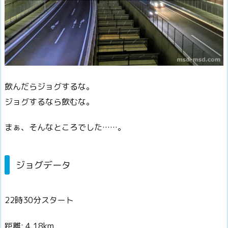
飲んだらジョグするな。
ジョグするなら飲むな。
まぁ、そんなところでした……。
ジョグデータ
22時30分スタート
距離: 4.18km