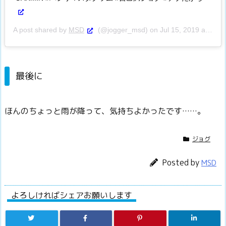
A post shared by
MSD
(@jogger_msd) on
Jul 15, 2019 at 8:38am PDT
最後に
ほんのちょっと雨が降って、気持ちよかったです……。
ジョグ
Posted by
MSD
よろしければシェアお願いします