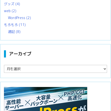
グッズ
(4)
web
(2)
WordPress
(2)
もろもろ
(11)
週記
(8)
アーカイブ
ア
ー
カ
イ
ブ