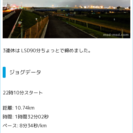
3連休は LSD90分ちょっとで締めました。
ジョグデータ
22時10分スタート
距離: 10.74km
時間: 1時間32分02秒
ペース: 8分34秒/km