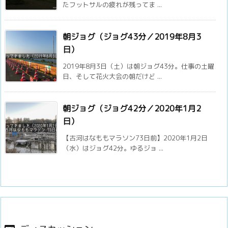
たフットサルの疲れが残ってま ...
朝ジョグ（ジョグ43分／2019年8月3
日）
2019年8月3日（土）は朝ジョグ43分。仕事の土曜
日、そして花火大会の朝だけど ...
朝ジョグ（ジョグ42分／2020年1月2
日）
【古河はなももマラソン73日前】2020年1月2日
（水）はジョグ42分。ゆるジョ ...