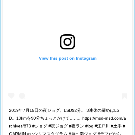
View this post on Instagram
2019年7月15日の夜ジョグ、LSD92分。 3連休の締めはLS
D。10kmを90分ちょっとかけて……。https://msd-msd.com/a
rchives/873 #ジョグ #夜ジョグ #夜ラン #jog #江戸川 #土手 #
GARMIN #ハシリマスタグラム #自己満ジョグ #デブだから