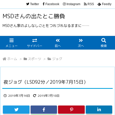
Twitter
Facebook
Instagram
RSS
Feedly
MSDさんの出たとこ勝負
MSDさん家のよしなしごとをつれづれなるままに……
メニュー
サイドバー
前へ
次へ
検索
ホーム
>
スポーツ
>
ジョグ
夜ジョグ（LSD92分／2019年7月15日）
2019年7月16日
2019年7月18日